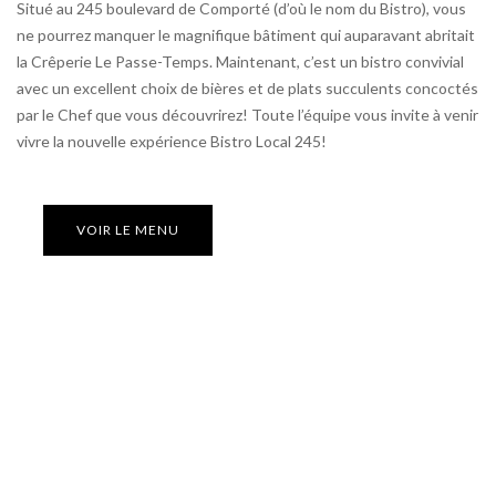
Situé au 245 boulevard de Comporté (d’où le nom du Bistro), vous
ne pourrez manquer le magnifique bâtiment qui auparavant abritait
la Crêperie Le Passe-Temps. Maintenant, c’est un bistro convivial
avec un excellent choix de bières et de plats succulents concoctés
par le Chef que vous découvrirez! Toute l’équipe vous invite à venir
vivre la nouvelle expérience Bistro Local 245!
VOIR LE MENU